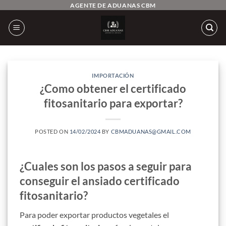
Saltar
AGENTE DE ADUANAS CBM
al
contenido
IMPORTACIÓN
¿Como obtener el certificado
fitosanitario para exportar?
POSTED ON
14/02/2024
BY
CBMADUANAS@GMAIL.COM
¿Cuales son los pasos a seguir para
conseguir el ansiado certificado
fitosanitario?
Para poder exportar productos vegetales el