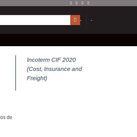
-
-
Incoterm CIF 2020
(Cost, Insurance and
Freight)
dos de