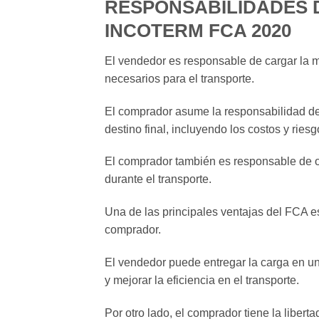
RESPONSABILIDADES 
INCOTERM FCA 2020
El vendedor es responsable de cargar la m
necesarios para el transporte.
El comprador asume la responsabilidad de 
destino final, incluyendo los costos y ries
El comprador también es responsable de ob
durante el transporte.
Una de las principales ventajas del FCA es
comprador.
El vendedor puede entregar la carga en un
y mejorar la eficiencia en el transporte.
Por otro lado, el comprador tiene la liberta