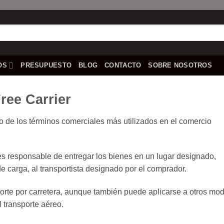
OS
PRESUPUESTO
BLOG
CONTACTO
SOBRE NOSOTROS
ee Carrier
o de los términos comerciales más utilizados en el comercio
 es responsable de entregar los bienes en un lugar designado,
 carga, al transportista designado por el comprador.
orte por carretera, aunque también puede aplicarse a otros mo
l transporte aéreo.