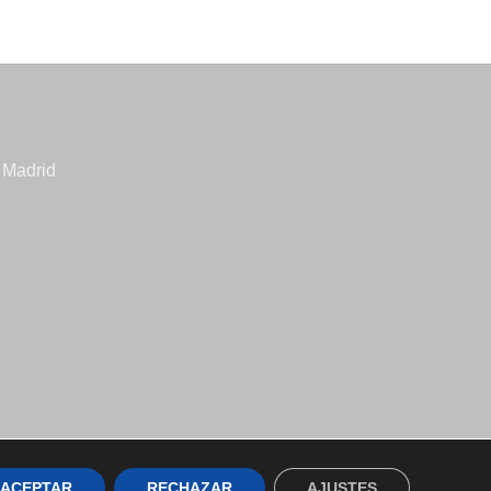
 Madrid
ACEPTAR
RECHAZAR
AJUSTES