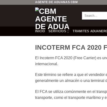
AGENTE DE ADUANAS CBM
Saltar
al
contenido
INICIO
SERVICIOS
TRAMITES ADUANER
INCOTERM FCA 2020 Fr
El Incoterm FCA 2020 (Free Carrier) es un
internacional.
Este término se refiere a que el vendedor
generalmente un almacén o una terminal de
El FCA se utiliza comúnmente en el transp
transporte, como el transporte marítimo y e