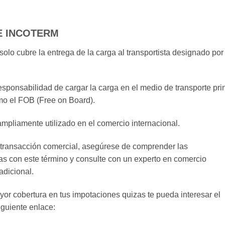
E INCOTERM
olo cubre la entrega de la carga al transportista designado por 
sponsabilidad de cargar la carga en el medio de transporte prin
omo el FOB (Free on Board).
ampliamente utilizado en el comercio internacional.
u transacción comercial, asegúrese de comprender las
s con este término y consulte con un experto en comercio
adicional.
yor cobertura en tus impotaciones quizas te pueda interesar el
iguiente enlace: