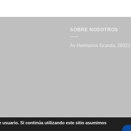
SOBRE NOSOTROS
Av Hermanos Granda, 28022
e usuario. Si continúa utilizando este sitio asumimos