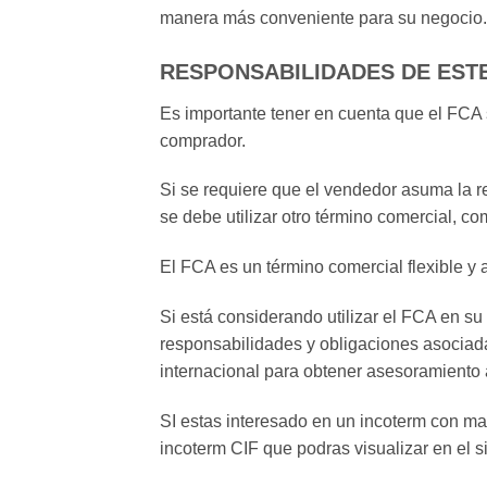
manera más conveniente para su negocio.
RESPONSABILIDADES DE EST
Es importante tener en cuenta que el FCA s
comprador.
Si se requiere que el vendedor asuma la re
se debe utilizar otro término comercial, c
El FCA es un término comercial flexible y 
Si está considerando utilizar el FCA en s
responsabilidades y obligaciones asociada
internacional para obtener asesoramiento 
SI estas interesado en un incoterm con ma
incoterm CIF que podras visualizar en el s